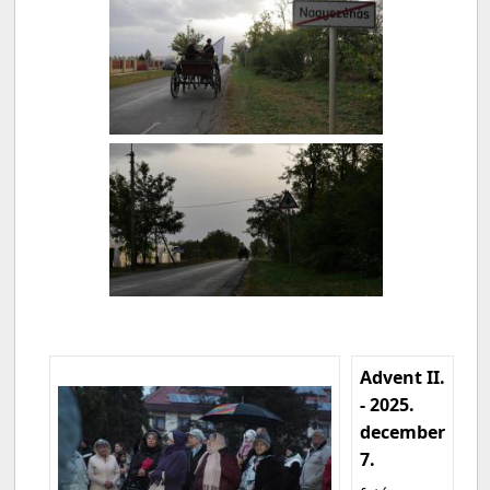
Advent II.
- 2025.
december
7.