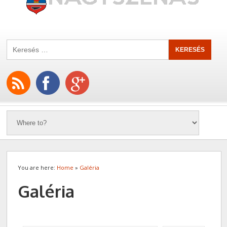
You are here:
Home
»
Galéria
Galéria