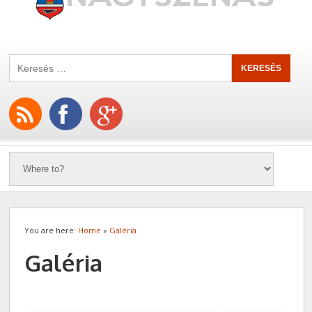
You are here:
Home
»
Galéria
Galéria