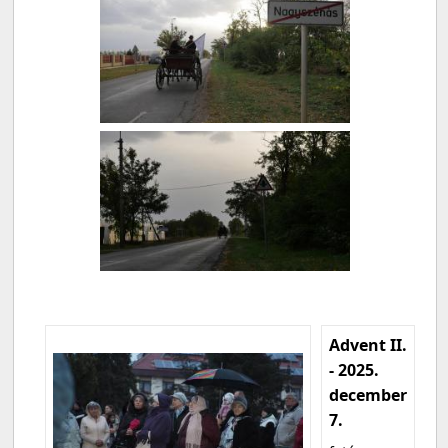
Advent II.
- 2025.
december
7.