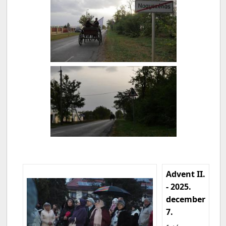
Advent II.
- 2025.
december
7.