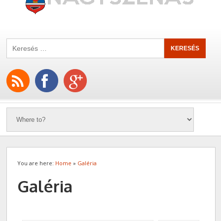
You are here:
Home
»
Galéria
Galéria