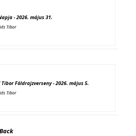
apja - 2026. május 31.
kés Tibor
Tibor Földrajzverseny - 2026. május 5.
kés Tibor
Back