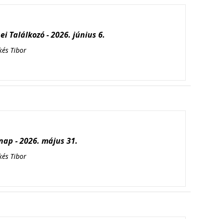
i Találkozó - 2026. június 6.
kés Tibor
ap - 2026. május 31.
kés Tibor