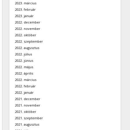
2023. március
2023. február
2023. január
2022. december
2022. november
2022. október
2022. szeptember
2022. augusztus
2022. július
2022. június
2022. május
2022. április
2022. március
2022. február
2022. január
2021. december
2021. november
2021. október
2021. szeptember
2021. augusztus