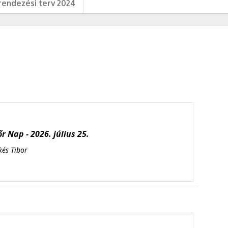
endezési terv 2024
r Nap - 2026. július 25.
kés Tibor