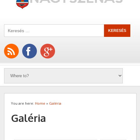
You are here:
Home
»
Galéria
Galéria