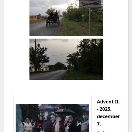
Advent II.
- 2025.
december
7.