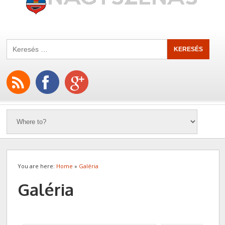
You are here:
Home
»
Galéria
Galéria