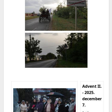
Advent II.
- 2025.
december
7.