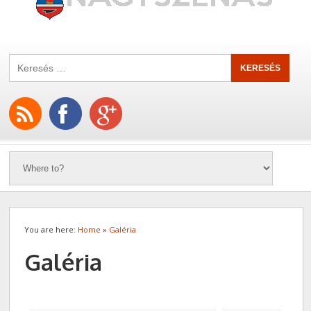
You are here:
Home
»
Galéria
Galéria