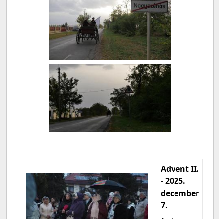
Advent II.
- 2025.
december
7.