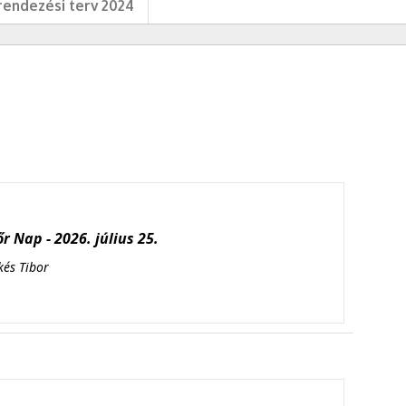
endezési terv 2024
r Nap - 2026. július 25.
kés Tibor