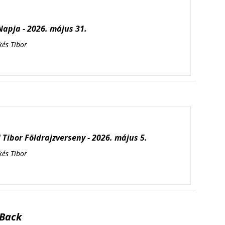
apja - 2026. május 31.
kés Tibor
Tibor Földrajzverseny - 2026. május 5.
kés Tibor
Back