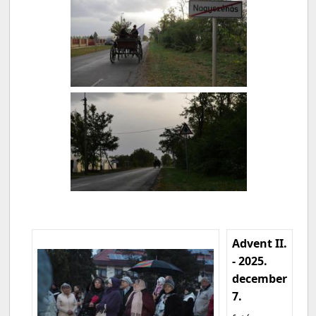
Advent II.
- 2025.
december
7.