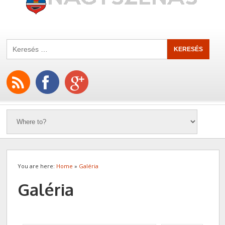
You are here:
Home
»
Galéria
Galéria