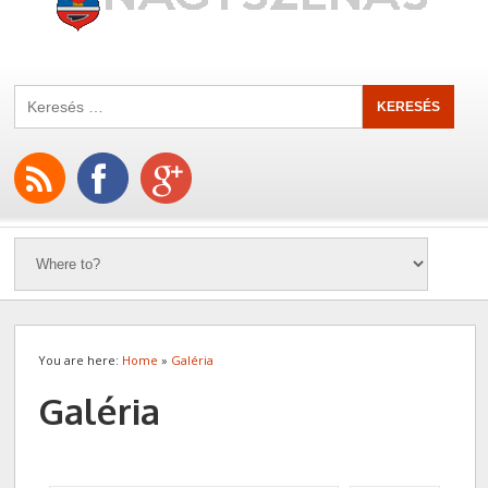
You are here:
Home
»
Galéria
Galéria