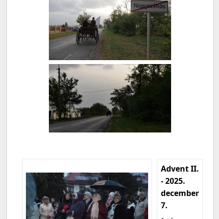
Advent II.
- 2025.
december
7.