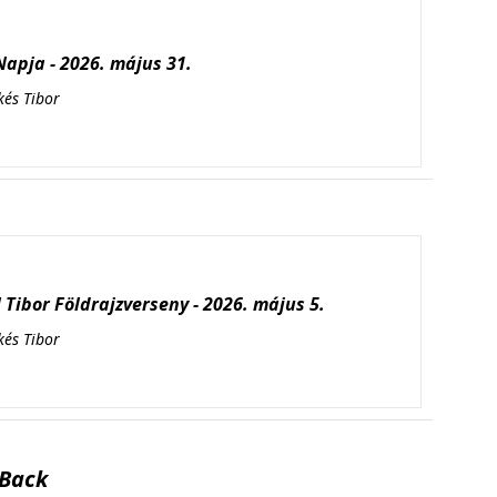
apja - 2026. május 31.
kés Tibor
Tibor Földrajzverseny - 2026. május 5.
kés Tibor
Back