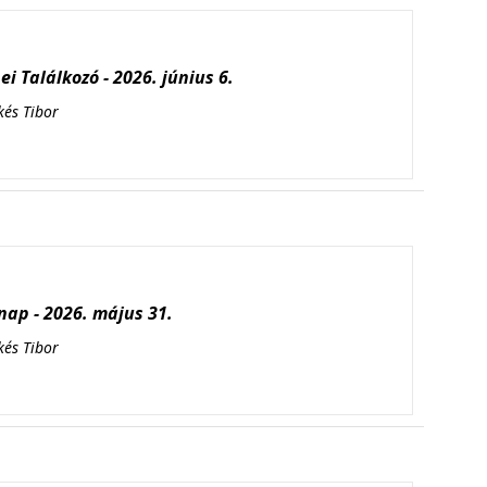
i Találkozó - 2026. június 6.
kés Tibor
ap - 2026. május 31.
kés Tibor