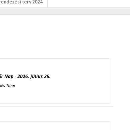
endezési terv 2024
r Nap - 2026. július 25.
kés Tibor