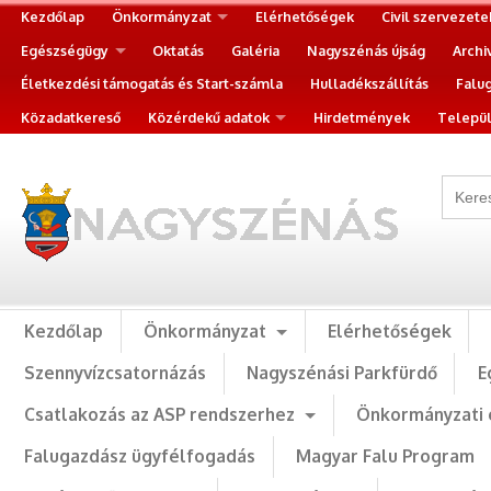
Kezdőlap
Önkormányzat
Elérhetőségek
Civil szervezete
Egészségügy
Oktatás
Galéria
Nagyszénás újság
Archi
Életkezdési támogatás és Start-számla
Hulladékszállítás
Falu
Közadatkereső
Közérdekű adatok
Hirdetmények
Települ
Kezdőlap
Önkormányzat
Elérhetőségek
Szennyvízcsatornázás
Nagyszénási Parkfürdő
E
Csatlakozás az ASP rendszerhez
Önkormányzati 
Falugazdász ügyfélfogadás
Magyar Falu Program