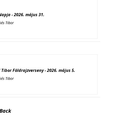
apja - 2026. május 31.
kés Tibor
Tibor Földrajzverseny - 2026. május 5.
kés Tibor
Back