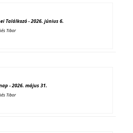
i Találkozó - 2026. június 6.
kés Tibor
ap - 2026. május 31.
kés Tibor