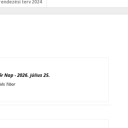
endezési terv 2024
r Nap - 2026. július 25.
kés Tibor