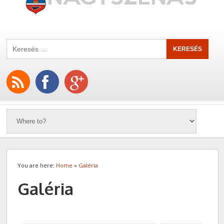
You are here:
Home
»
Galéria
Galéria