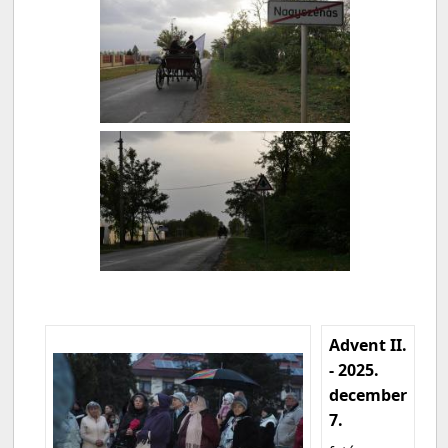
Advent II.
- 2025.
december
7.