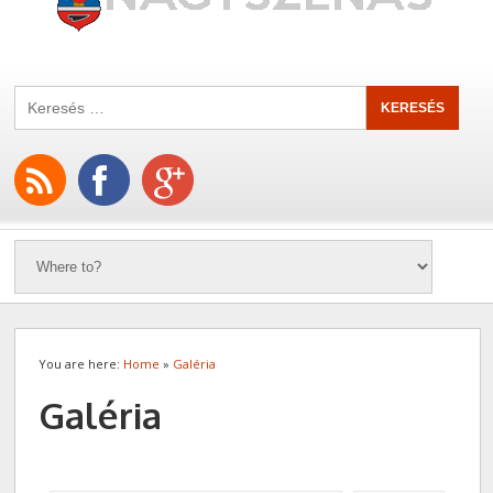
You are here:
Home
»
Galéria
Galéria