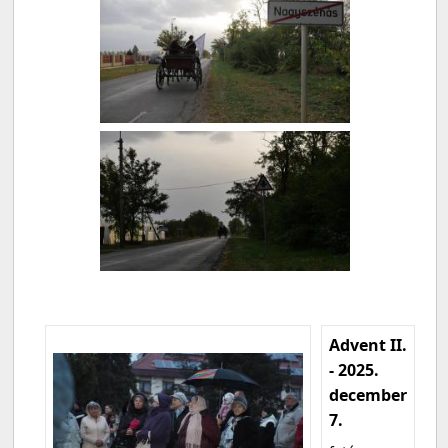
Advent II.
- 2025.
december
7.