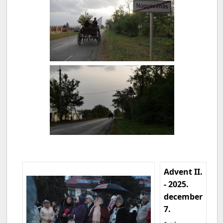
Advent II.
- 2025.
december
7.