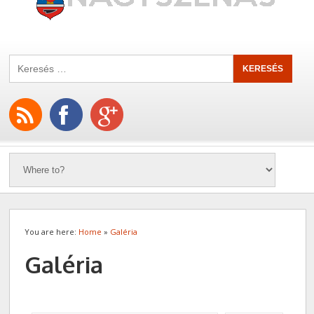
You are here:
Home
»
Galéria
Galéria