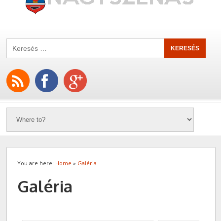
You are here:
Home
»
Galéria
Galéria