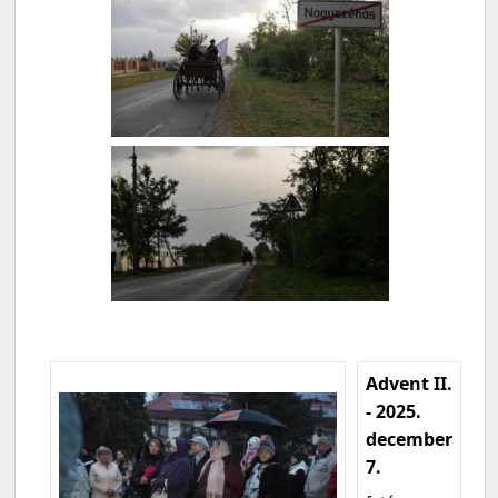
Advent II.
- 2025.
december
7.