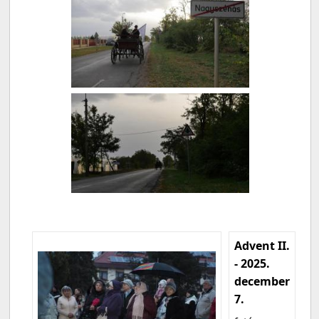
Advent II.
- 2025.
december
7.