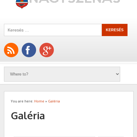
You are here:
Home
»
Galéria
Galéria