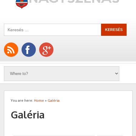
You are here:
Home
»
Galéria
Galéria