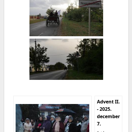
Advent II.
- 2025.
december
7.