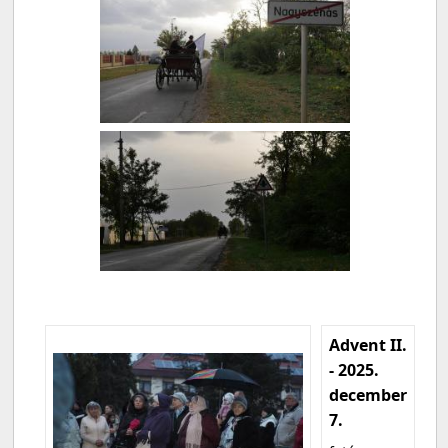
Advent II.
- 2025.
december
7.