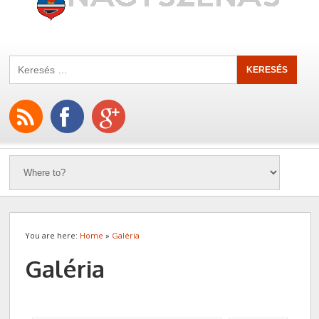
You are here:
Home
»
Galéria
Galéria