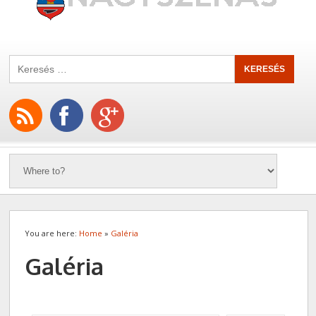
You are here:
Home
»
Galéria
Galéria