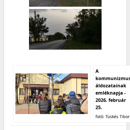
A
kommunizmu
áldozatainak
emléknapja -
2026. február
25.
fotó: Tüskés Tibor