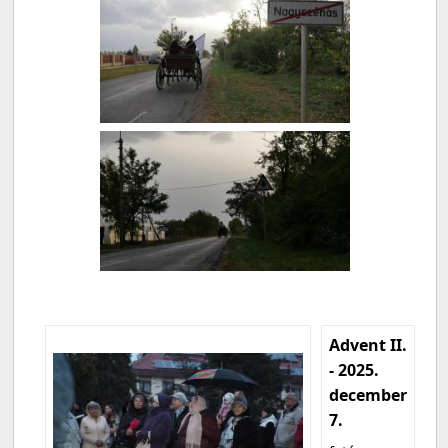
Advent II.
- 2025.
december
7.