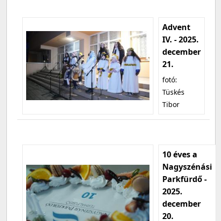
Advent
IV. - 2025.
december
21.
fotó:
Tüskés
Tibor
10 éves a
Nagyszénási
Parkfürdő -
2025.
december
20.