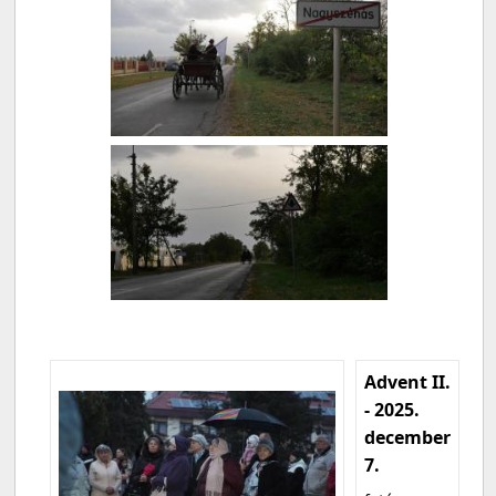
Advent II.
- 2025.
december
7.