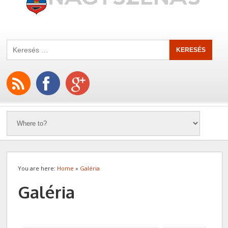
You are here:
Home
»
Galéria
Galéria