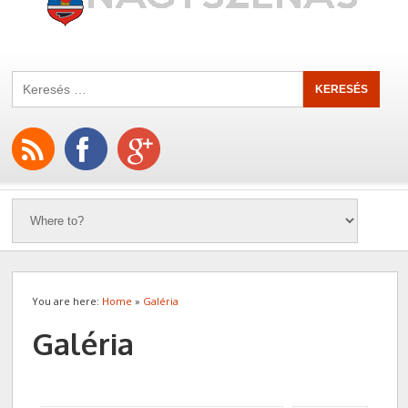
You are here:
Home
»
Galéria
Galéria