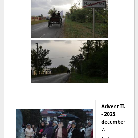
Advent II.
- 2025.
december
7.