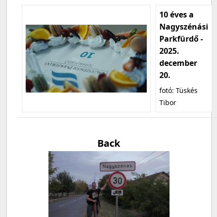
10 éves a
Nagyszénási
Parkfürdő -
2025.
december
20.
fotó: Tüskés
Tibor
Back