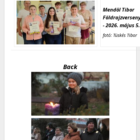
Mendöl Tibor
Földrajzversen
- 2026. május 5
fotó: Tüskés Tibor
Back