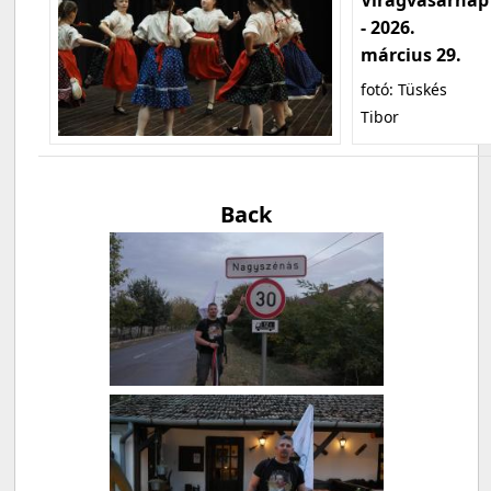
- 2026.
március 29.
fotó: Tüskés
Tibor
Back