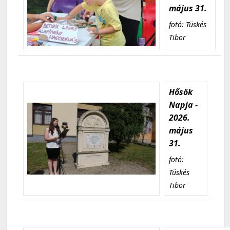
május 31.
fotó: Tüskés
Tibor
Hősök
Napja -
2026.
május
31.
fotó:
Tüskés
Tibor