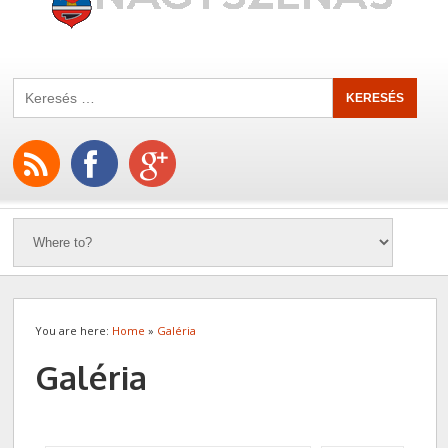
You are here:
Home
»
Galéria
Galéria