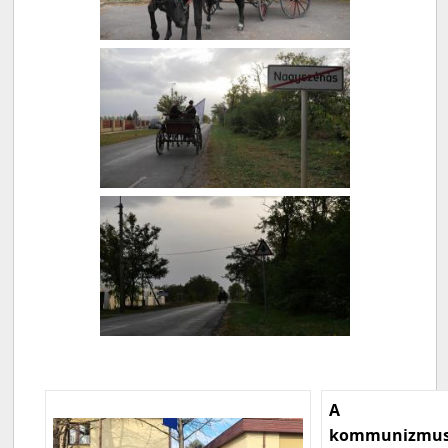
A
kommunizmu