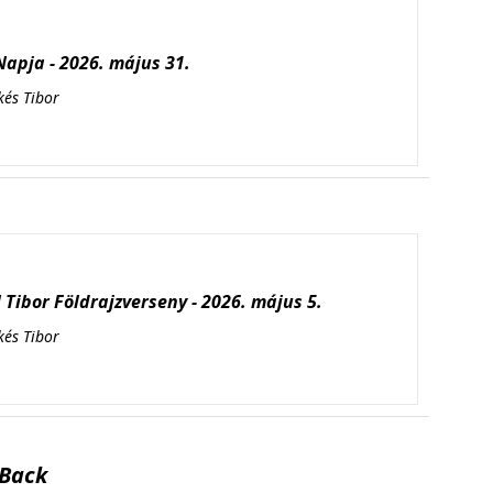
apja - 2026. május 31.
kés Tibor
Tibor Földrajzverseny - 2026. május 5.
kés Tibor
Back