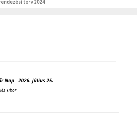
endezési terv 2024
r Nap - 2026. július 25.
kés Tibor