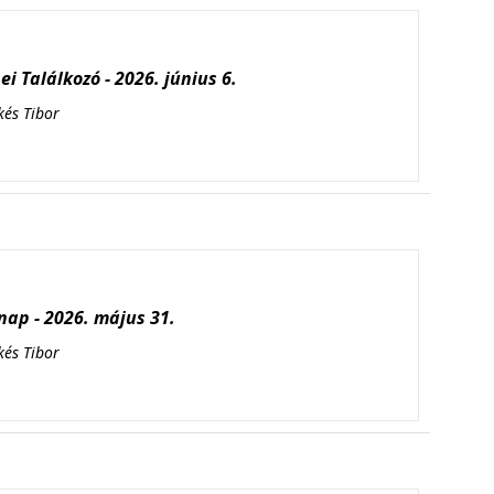
i Találkozó - 2026. június 6.
kés Tibor
ap - 2026. május 31.
kés Tibor