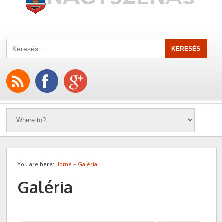
You are here:
Home
»
Galéria
Galéria