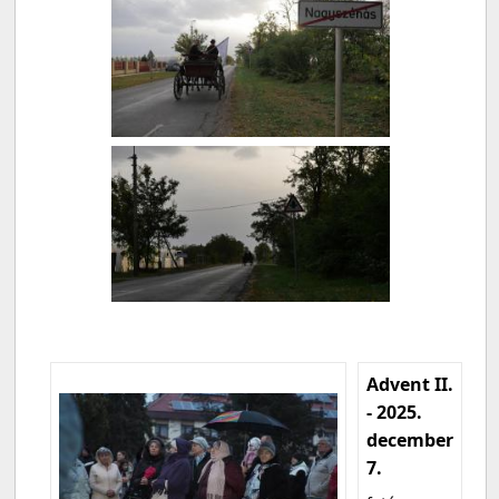
Advent II.
- 2025.
december
7.