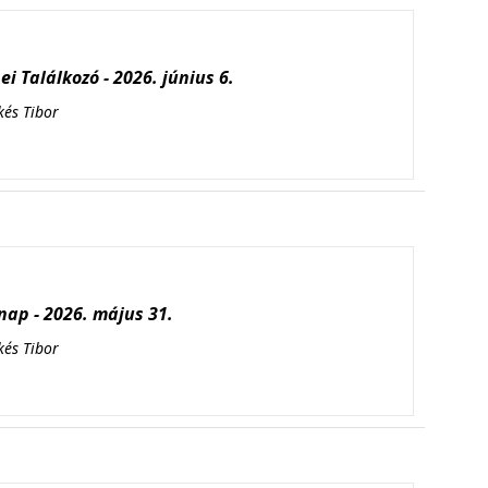
i Találkozó - 2026. június 6.
kés Tibor
ap - 2026. május 31.
kés Tibor