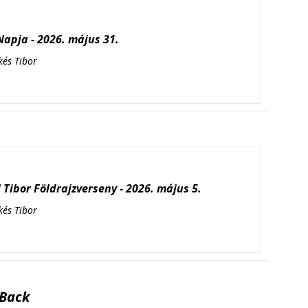
apja - 2026. május 31.
kés Tibor
Tibor Földrajzverseny - 2026. május 5.
kés Tibor
Back