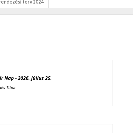
endezési terv 2024
r Nap - 2026. július 25.
kés Tibor