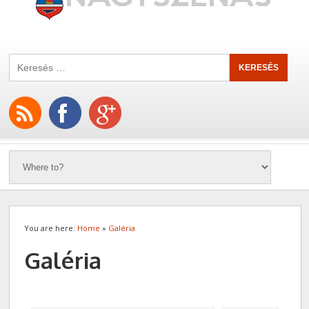
You are here:
Home
»
Galéria
Galéria