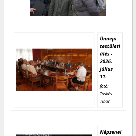
Ünnepi
testületi
ülés -
2026.
július
11.
fotó:
Tüskés
Tibor
Népzenei