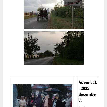
Advent II.
- 2025.
december
7.