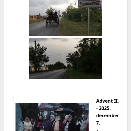
Advent II.
- 2025.
december
7.