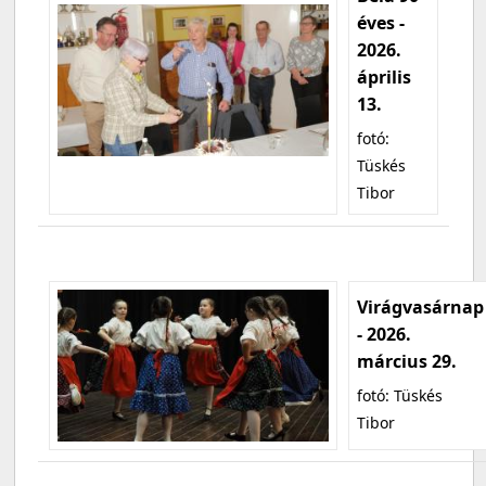
éves -
2026.
április
13.
fotó:
Tüskés
Tibor
Virágvasárnap
- 2026.
március 29.
fotó: Tüskés
Tibor