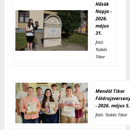
Hősök
Napja -
2026.
május
31.
fotó:
Tüskés
Tibor
Mendöl Tibor
Földrajzversen
- 2026. május 5
fotó: Tüskés Tibor