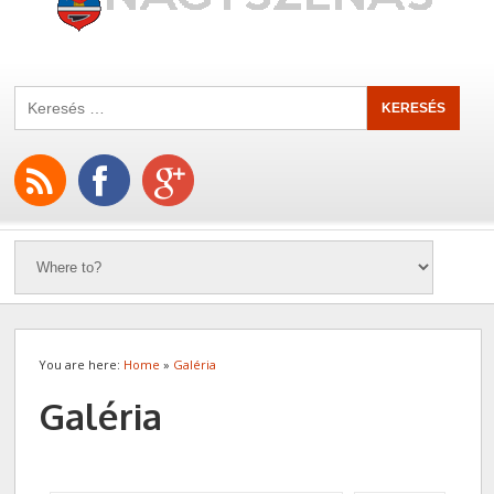
You are here:
Home
»
Galéria
Galéria