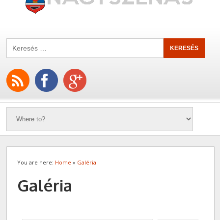
You are here:
Home
»
Galéria
Galéria