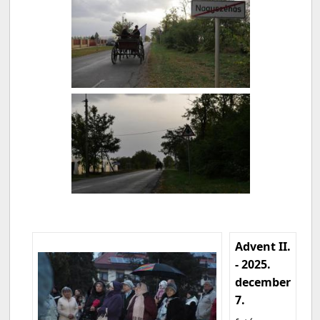
Advent II.
- 2025.
december
7.