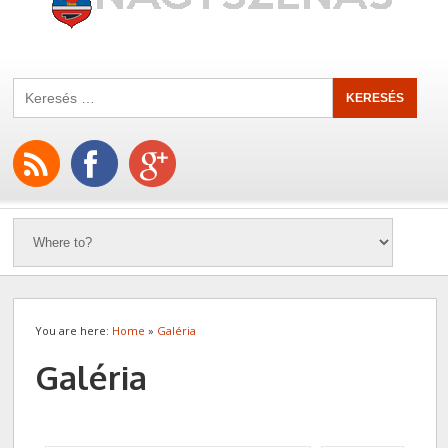
You are here:
Home
»
Galéria
Galéria