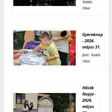
Tüskés
Tibor
Gyereknap
- 2026.
május 31.
fotó: Tüskés
Tibor
Hősök
Napja -
2026.
május