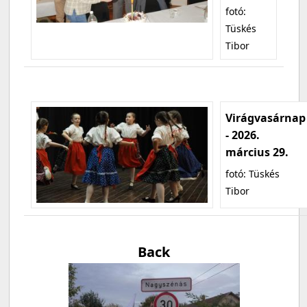
fotó:
Tüskés
Tibor
Virágvasárnap
- 2026.
március 29.
fotó: Tüskés
Tibor
Back