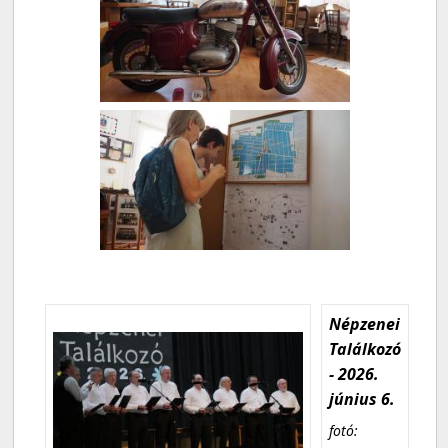
Népzenei
Találkozó
- 2026.
június 6.
fotó: