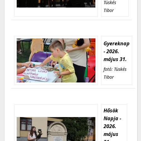
Tüskés
Tibor
Gyereknap
- 2026.
május 31.
fotó: Tüskés
Tibor
Hősök
Napja -
2026.
május