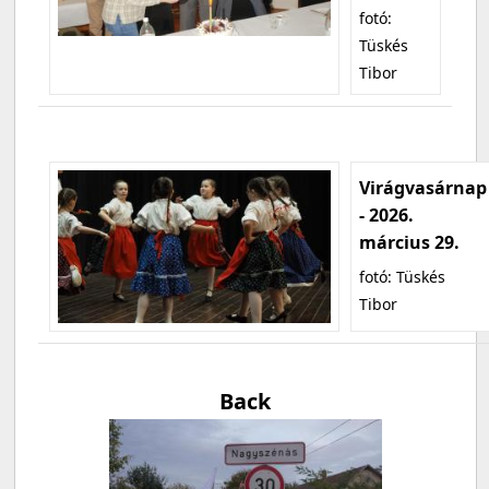
fotó:
Tüskés
Tibor
Virágvasárnap
- 2026.
március 29.
fotó: Tüskés
Tibor
Back