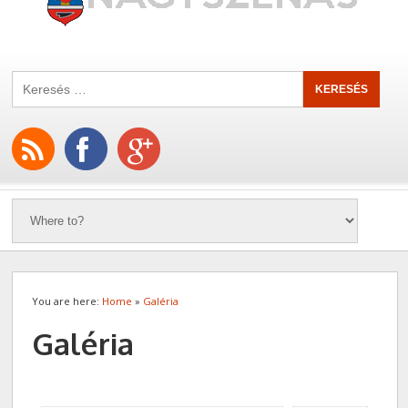
You are here:
Home
»
Galéria
Galéria