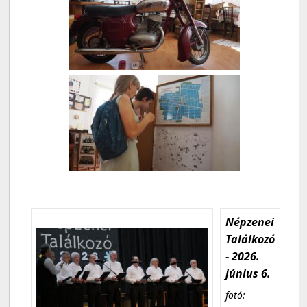
Népzenei
Találkozó
- 2026.
június 6.
fotó: