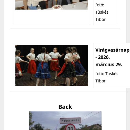
fotó:
Tüskés
Tibor
Virágvasárnap
- 2026.
március 29.
fotó: Tüskés
Tibor
Back