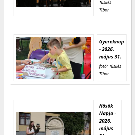
Tüskés
Tibor
Gyereknap
- 2026.
május 31.
fotó: Tüskés
Tibor
Hősök
Napja -
2026.
május