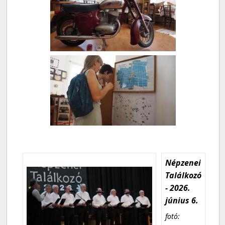
Népzenei
Találkozó
- 2026.
június 6.
fotó: