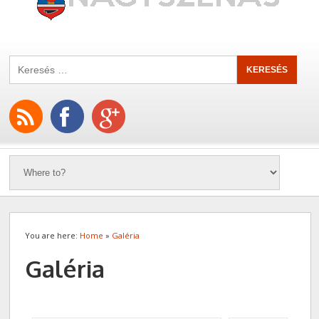
You are here:
Home
»
Galéria
Galéria