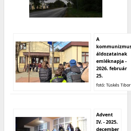
A
kommunizmu
áldozatainak
emléknapja -
2026. február
25.
fotó: Tüskés Tibor
Advent
IV. - 2025.
december