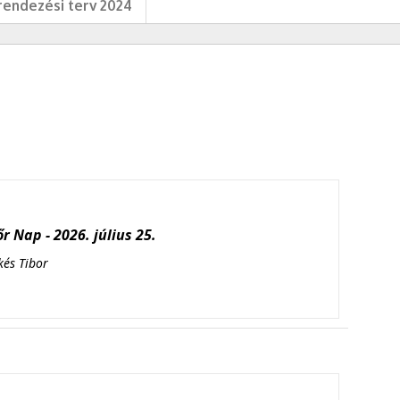
endezési terv 2024
r Nap - 2026. július 25.
kés Tibor