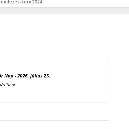
endezési terv 2024
r Nap - 2026. július 25.
kés Tibor