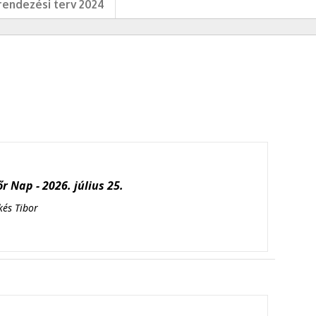
endezési terv 2024
r Nap - 2026. július 25.
kés Tibor