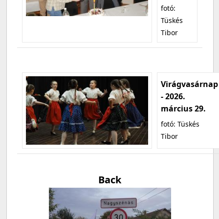
fotó:
Tüskés
Tibor
Virágvasárnap
- 2026.
március 29.
fotó: Tüskés
Tibor
Back