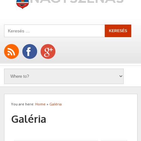
You are here:
Home
»
Galéria
Galéria