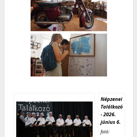
Népzenei
Találkozó
- 2026.
június 6.
fotó: