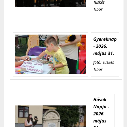
Tüskés
Tibor
Gyereknap
- 2026.
május 31.
fotó: Tüskés
Tibor
Hősök
Napja -
2026.
május