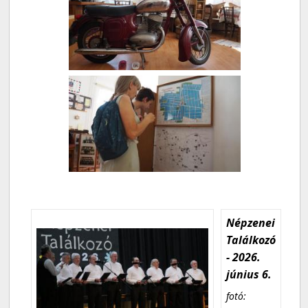
Népzenei
Találkozó
- 2026.
június 6.
fotó: