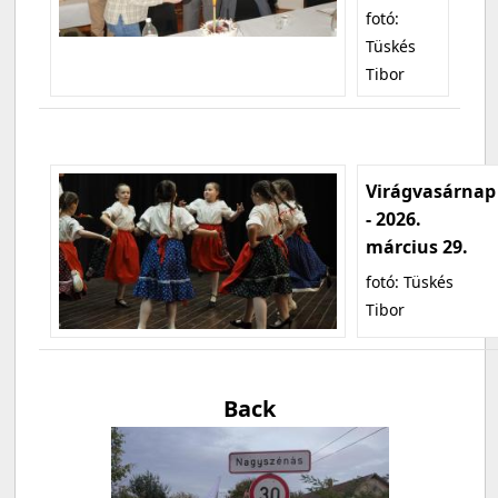
fotó:
Tüskés
Tibor
Virágvasárnap
- 2026.
március 29.
fotó: Tüskés
Tibor
Back