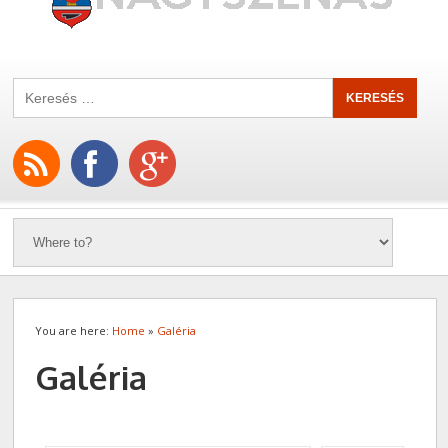
You are here:
Home
»
Galéria
Galéria