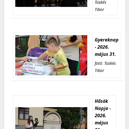
Tüskés
Tibor
Gyereknap
- 2026.
május 31.
fotó: Tüskés
Tibor
Hősök
Napja -
2026.
május