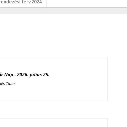
endezési terv 2024
r Nap - 2026. július 25.
kés Tibor