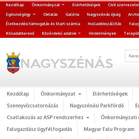
Kezdőlap
Önkormányzat
Elérhetőségek
Civil szervezete
Egészségügy
Oktatás
Galéria
Nagyszénás újság
Archi
Életkezdési támogatás és Start-számla
Hulladékszállítás
Falu
Közadatkereső
Közérdekű adatok
Hirdetmények
Települ
Kezdőlap
Önkormányzat
Elérhetőségek
Szennyvízcsatornázás
Nagyszénási Parkfürdő
E
Csatlakozás az ASP rendszerhez
Önkormányzati 
Falugazdász ügyfélfogadás
Magyar Falu Program