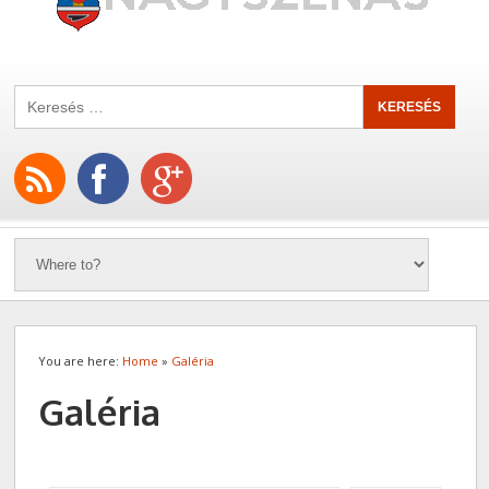
You are here:
Home
»
Galéria
Galéria