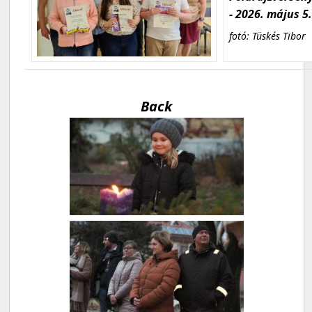
- 2026. május 5
fotó: Tüskés Tibor
Back