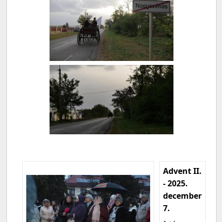
Advent II.
- 2025.
december
7.