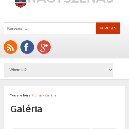
You are here:
Home
»
Galéria
Galéria