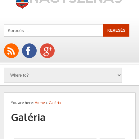
You are here:
Home
»
Galéria
Galéria