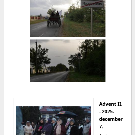
Advent II.
- 2025.
december
7.