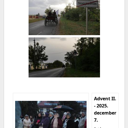
Advent II.
- 2025.
december
7.