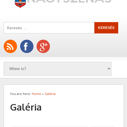
You are here:
Home
»
Galéria
Galéria