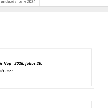
endezési terv 2024
r Nap - 2026. július 25.
kés Tibor