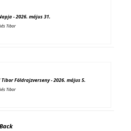
apja - 2026. május 31.
kés Tibor
Tibor Földrajzverseny - 2026. május 5.
kés Tibor
Back