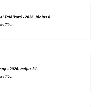
i Találkozó - 2026. június 6.
kés Tibor
ap - 2026. május 31.
kés Tibor