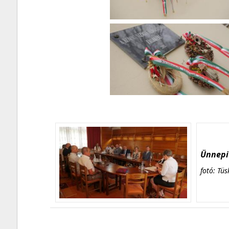
Ünnepi 
fotó: Tüs