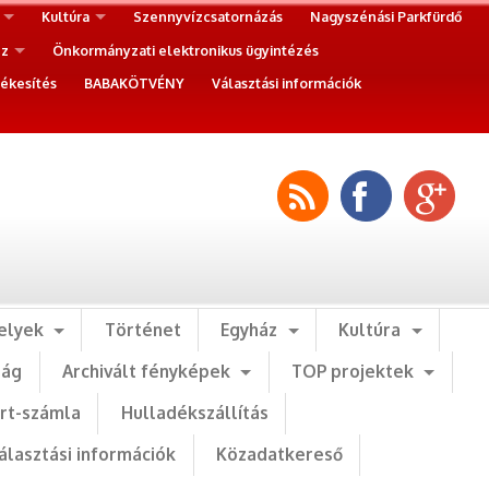
Kultúra
Szennyvízcsatornázás
Nagyszénási Parkfürdő
ez
Önkormányzati elektronikus ügyintézés
ékesítés
BABAKÖTVÉNY
Választási információk
elyek
Történet
Egyház
Kultúra
ság
Archivált fényképek
TOP projektek
art-számla
Hulladékszállítás
álasztási információk
Közadatkereső