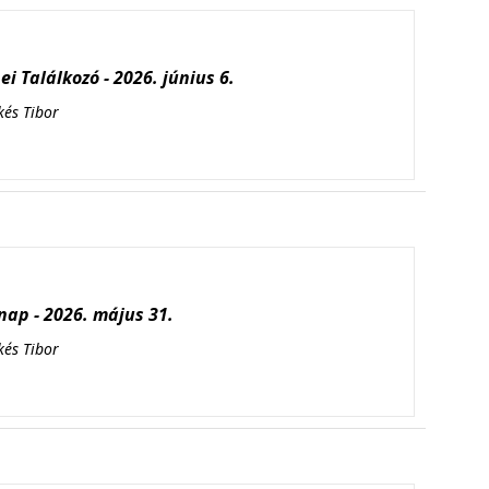
i Találkozó - 2026. június 6.
kés Tibor
ap - 2026. május 31.
kés Tibor