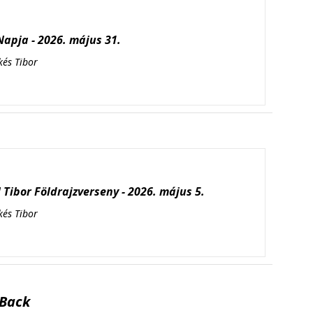
apja - 2026. május 31.
kés Tibor
Tibor Földrajzverseny - 2026. május 5.
kés Tibor
Back