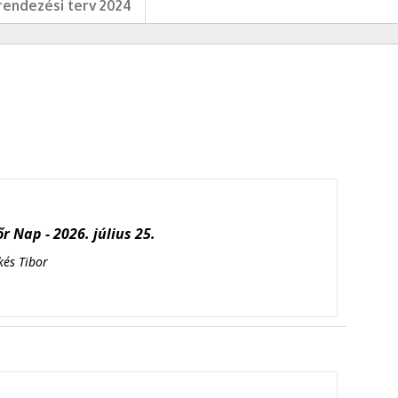
endezési terv 2024
r Nap - 2026. július 25.
kés Tibor