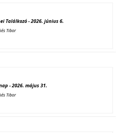
i Találkozó - 2026. június 6.
kés Tibor
ap - 2026. május 31.
kés Tibor