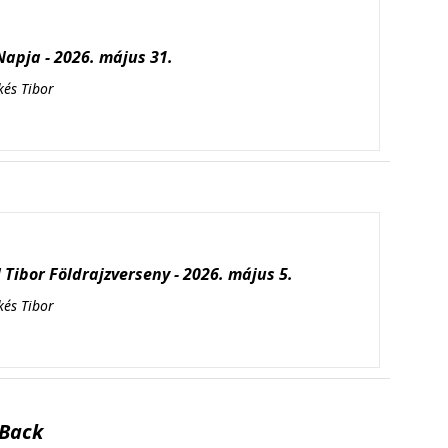
apja - 2026. május 31.
kés Tibor
Tibor Földrajzverseny - 2026. május 5.
kés Tibor
Back