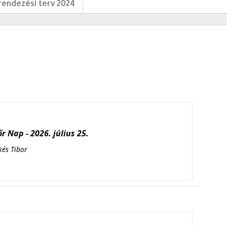
endezési terv 2024
r Nap - 2026. július 25.
kés Tibor