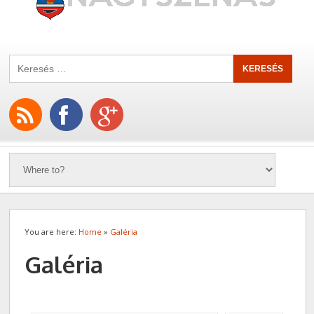
You are here:
Home
»
Galéria
Galéria