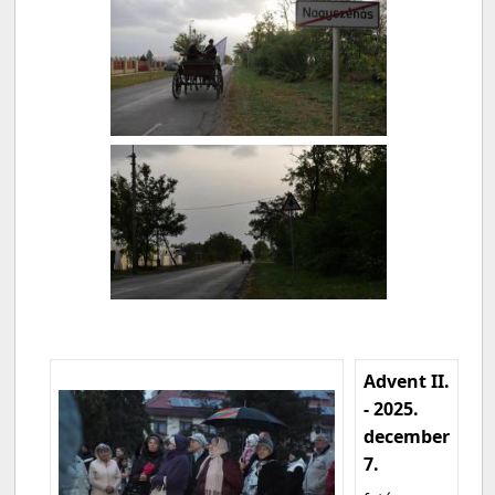
Advent II.
- 2025.
december
7.