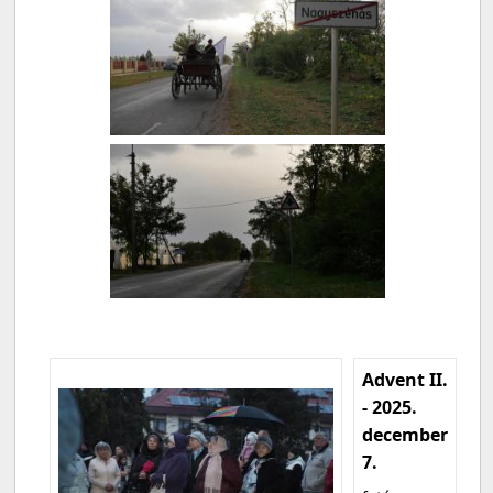
Advent II.
- 2025.
december
7.