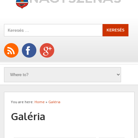
You are here:
Home
»
Galéria
Galéria