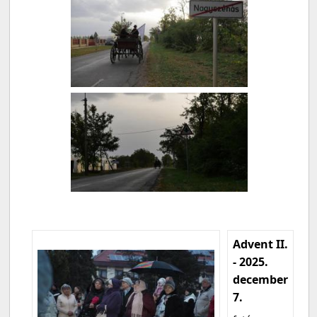
Advent II.
- 2025.
december
7.