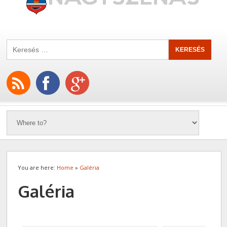
You are here:
Home
»
Galéria
Galéria