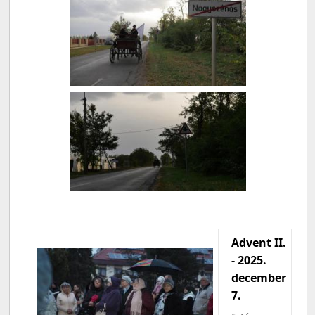
Advent II.
- 2025.
december
7.