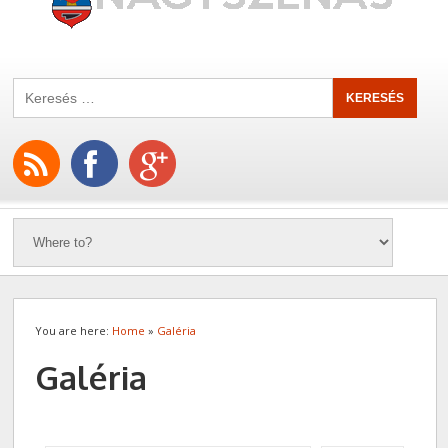
You are here:
Home
»
Galéria
Galéria