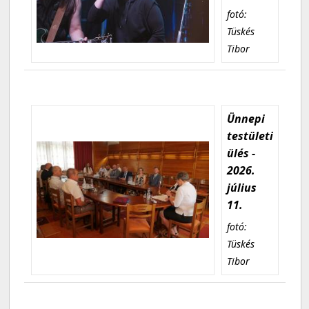
fotó:
Tüskés
Tibor
Ünnepi
testületi
ülés -
2026.
július
11.
fotó:
Tüskés
Tibor