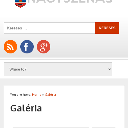
You are here:
Home
»
Galéria
Galéria