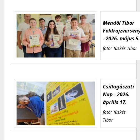
Mendöl Tibor
Földrajzversen
- 2026. május 5
fotó: Tüskés Tibor
Csillagászati
Nap - 2026.
április 17.
fotó: Tüskés
Tibor