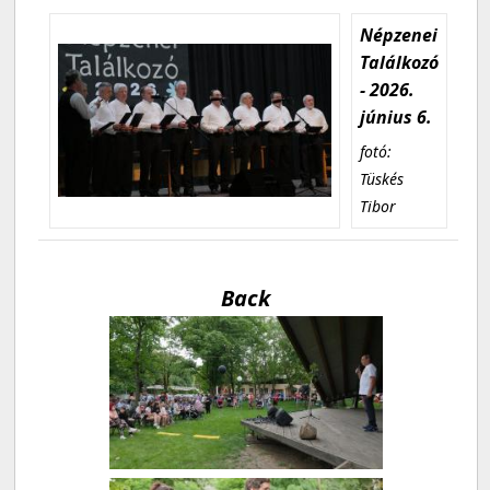
Népzenei
Találkozó
- 2026.
június 6.
fotó:
Tüskés
Tibor
Back