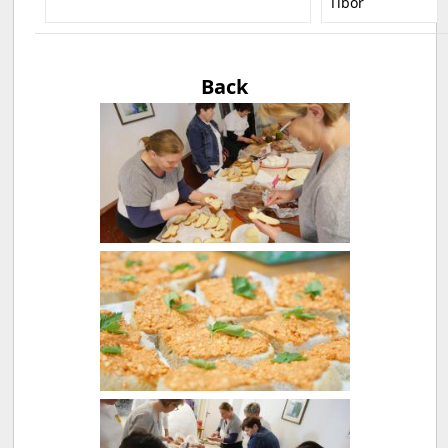
Tibor
Back